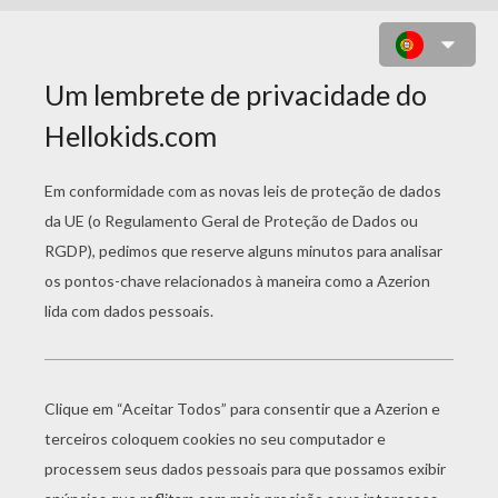
DESENHO DE UM ESPANTALHO
PARA COLORIR