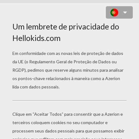
MADAGASCAR 2: LETRA U