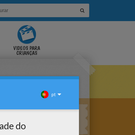
VÍDEOS PARA
CRIANÇAS
ÓRIA PARA