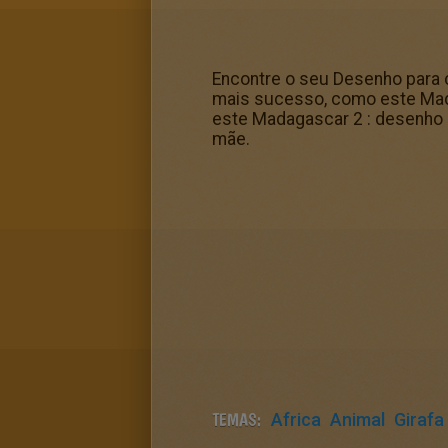
Encontre o seu Desenho para c
mais sucesso, como este Mada
este Madagascar 2 : desenho d
mãe.
TEMAS:
Africa
Animal
Girafa