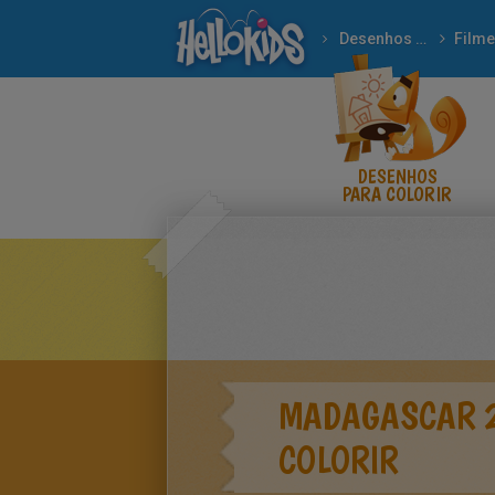
Desenhos para colorir
Film
DESENHOS
PARA COLORIR
MADAGASCAR 2
COLORIR