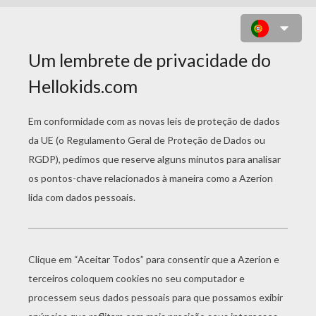
COMO DESENHAR UMA JOANINHA