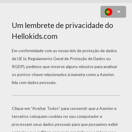
DESENHO DA ANA FANTASIADA DE
ANJO NO DIA DAS BRUXAS PARA
COLORIR