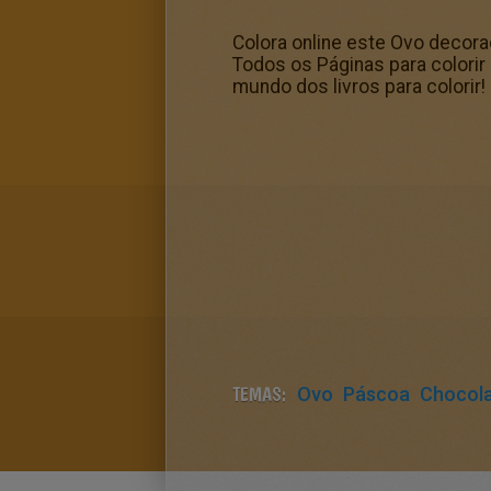
Colora online este Ovo decora
Todos os Páginas para colorir
mundo dos livros para colorir!
TEMAS:
Ovo
Páscoa
Chocol