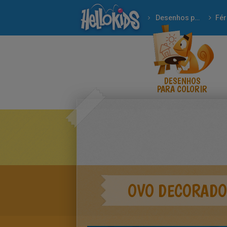
Desenhos para colorir
Fér
DESENHOS
PARA COLORIR
OVO DECORADO