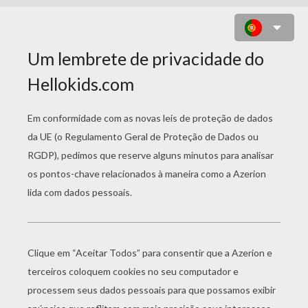
DESENHO DE UM BARCO EGÍPCIO
PARA COLORIR