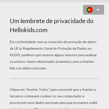
DESENHO DE DUENDES E RENAS
PARA COLORIR